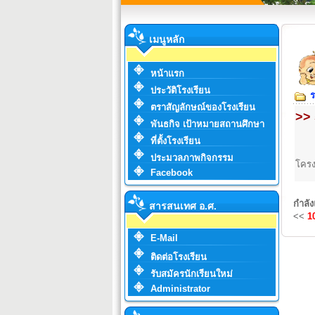
เมนูหลัก
หน้าแรก
ประวัติโรงเรียน
ร
ตราสัญลักษณ์ของโรงเรียน
>> 
พันธกิจ เป้าหมายสถานศึกษา
ที่ตั้งโรงเรียน
ประมวลภาพกิจกรรม
โครง
Facebook
กำลัง
สารสนเทศ อ.ศ.
<<
1
E-Mail
ติดต่อโรงเรียน
รับสมัครนักเรียนใหม่
Administrator