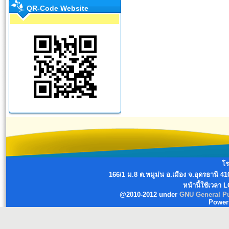
QR-Code Website
โร
166/1 ม.8 ต.หมูม่น อ.เมือง จ.อุดรธานี
หน้านี้ใช้เวลา 
@2010-2012 under
GNU General Pu
Power