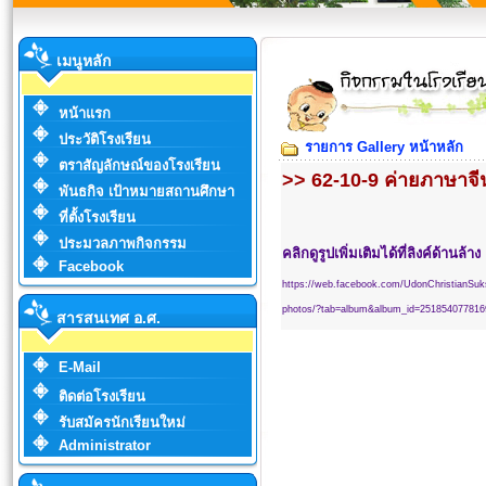
เมนูหลัก
หน้าแรก
ประวัติโรงเรียน
รายการ Gallery หน้าหลัก
ตราสัญลักษณ์ของโรงเรียน
>> 62-10-9 ค่ายภาษาจี
พันธกิจ เป้าหมายสถานศึกษา
ที่ตั้งโรงเรียน
ประมวลภาพกิจกรรม
คลิกดูรูปเพิ่มเติมได้ที่ลิงค์ด้านล้าง
Facebook
https://web.facebook.com/UdonChristianSuk
photos/?tab=album&album_id=251854077816
สารสนเทศ อ.ศ.
E-Mail
ติดต่อโรงเรียน
รับสมัครนักเรียนใหม่
Administrator