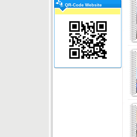
QR-Code Website