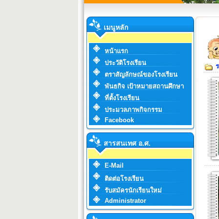
เมนูหลัก
หน้าแรก
ประวัติโรงเรียน
ร
ตราสัญลักษณ์ของโรงเรียน
พันธกิจ เป้าหมายสถานศึกษา
ที่ตั้งโรงเรียน
ประมวลภาพกิจกรรม
Facebook
สารสนเทศ อ.ศ.
E-Mail
ติดต่อโรงเรียน
รับสมัครนักเรียนใหม่
Administrator