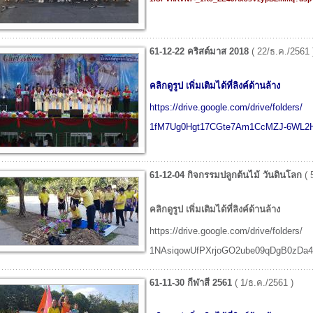
61-12-22 คริสต์มาส 2018
( 22/ธ.ค./2561 
คลิกดูรูป เพิ่มเติมได้ที่ลิงค์ด้านล้าง
https://drive.google.com/drive/folders/
1fM7Ug0Hgt17CGte7Am1CcMZJ-6WL2H
61-12-04 กิจกรรมปลูกต้นไม้ วันดินโลก
( 
คลิกดูรูป เพิ่มเติมได้ที่ลิงค์ด้านล้าง
https://drive.google.com/drive/folders/
1NAsiqowUfPXrjoGO2ube09qDgB0zDa4q
61-11-30 กีฬาสี 2561
( 1/ธ.ค./2561 )