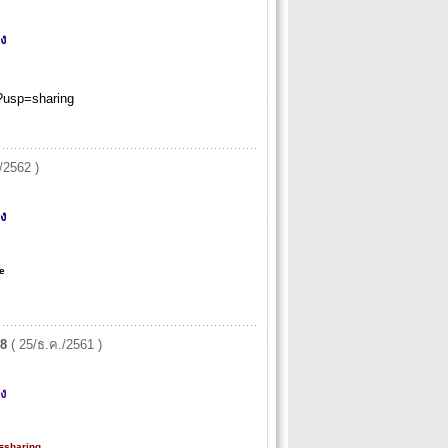
าง
usp=sharing
/2562 )
าง
e
18
( 25/ธ.ค./2561 )
าง
sharing