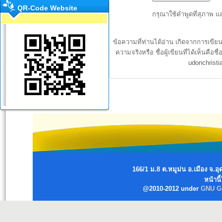
QR-Code Website
กรุณาใช้คำพูดที่สุภาพ แ
ข้อความที่ท่านได้อ่าน เกิดจากการเขีย
ความจริงหรือ ชื่อผู้เขียนที่ได้เห็นค
udonchrist
166/1 ม.8 ต.หมูม่น อ.เมือง จ
หน้านี
@2010-2012 under
GNU Ge