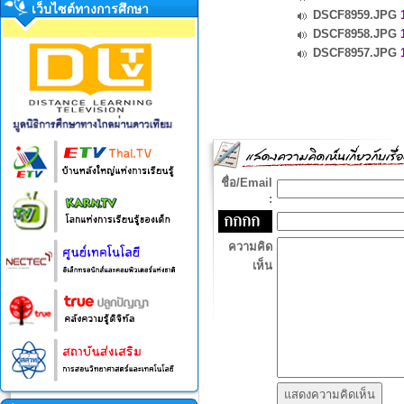
เว็บไซต์ทางการศึกษา
DSCF8959.JPG
1
DSCF8958.JPG
1
DSCF8957.JPG
1
ชื่อ/Email
:
ความคิด
เห็น