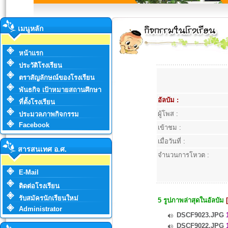
เมนูหลัก
หน้าแรก
ประวัติโรงเรียน
ตราสัญลักษณ์ของโรงเรียน
พันธกิจ เป้าหมายสถานศึกษา
อัลบัม :
ที่ตั้งโรงเรียน
ผู้โพส :
ประมวลภาพกิจกรรม
Facebook
เข้าชม :
เมื่อวันที่ :
สารสนเทศ อ.ศ.
จำนวนการโหวต :
E-Mail
ติดต่อโรงเรียน
รับสมัครนักเรียนใหม่
5 รูปภาพล่าสุดในอัลบัม
Administrator
DSCF9023.JPG
1
DSCF9022.JPG
1