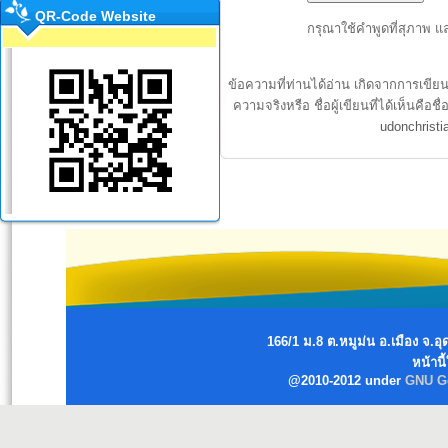
QR-Code Website
กรุณาใช้คำพูดที่สุภาพ แ
ข้อความที่ท่านได้อ่าน เกิดจากการเขีย
ความจริงหรือ ชื่อผู้เขียนที่ได้เห็นค
udonchrist
166/1 ม.8 ต.หมูม่น อ.เมือง จ
หน้านี
@2010-2012 under
GNU Ge