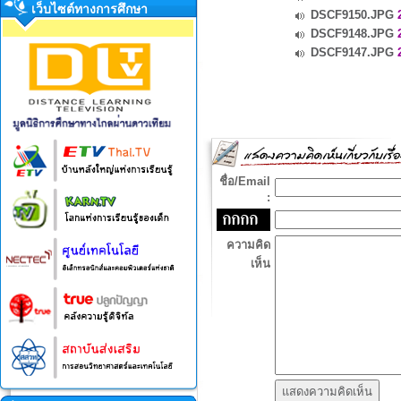
เว็บไซต์ทางการศึกษา
DSCF9150.JPG
2
DSCF9148.JPG
2
DSCF9147.JPG
2
ชื่อ/Email
:
ความคิด
เห็น