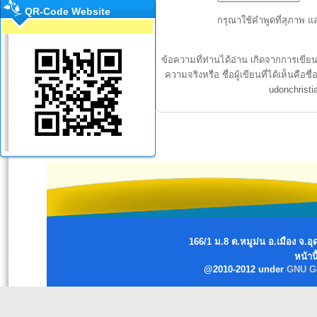
QR-Code Website
กรุณาใช้คำพูดที่สุภาพ แ
ข้อความที่ท่านได้อ่าน เกิดจากการเขีย
ความจริงหรือ ชื่อผู้เขียนที่ได้เห็นค
udonchrist
166/1 ม.8 ต.หมูม่น อ.เมือง จ
หน้านี
@2010-2012 under
GNU Ge