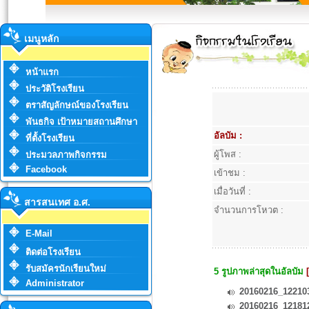
เมนูหลัก
หน้าแรก
ประวัติโรงเรียน
ตราสัญลักษณ์ของโรงเรียน
พันธกิจ เป้าหมายสถานศึกษา
อัลบัม :
ที่ตั้งโรงเรียน
ผู้โพส :
ประมวลภาพกิจกรรม
Facebook
เข้าชม :
เมื่อวันที่ :
สารสนเทศ อ.ศ.
จำนวนการโหวต :
E-Mail
ติดต่อโรงเรียน
รับสมัครนักเรียนใหม่
5 รูปภาพล่าสุดในอัลบัม
Administrator
20160216_12210
20160216_12181