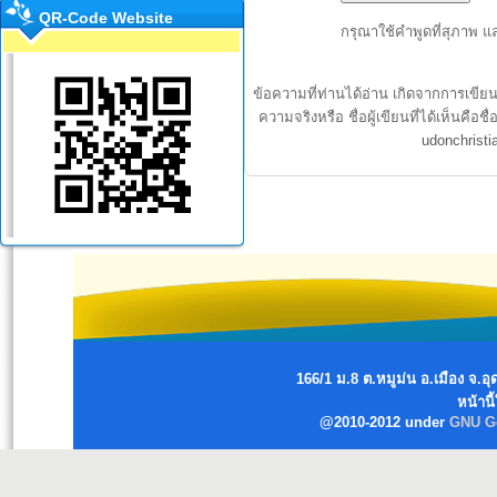
QR-Code Website
กรุณาใช้คำพูดที่สุภาพ แ
ข้อความที่ท่านได้อ่าน เกิดจากการเขีย
ความจริงหรือ ชื่อผู้เขียนที่ได้เห็นค
udonchrist
166/1 ม.8 ต.หมูม่น อ.เมือง จ
หน้านี
@2010-2012 under
GNU Ge