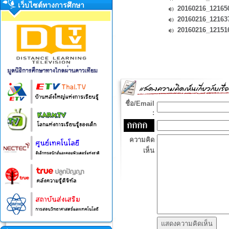
เว็บไซต์ทางการศึกษา
20160216_12165
20160216_12163
20160216_12151
ชื่อ/Email
:
ความคิด
เห็น