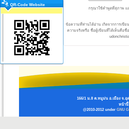
QR-Code Website
กรุณาใช้คำพูดที่สุภาพ แ
ข้อความที่ท่านได้อ่าน เกิดจากการเขีย
ความจริงหรือ ชื่อผู้เขียนที่ได้เห็นค
udonchrist
166/1 ม.8 ต.หมูม่น อ.เมือง จ
หน้านี
@2010-2012 under
GNU Ge