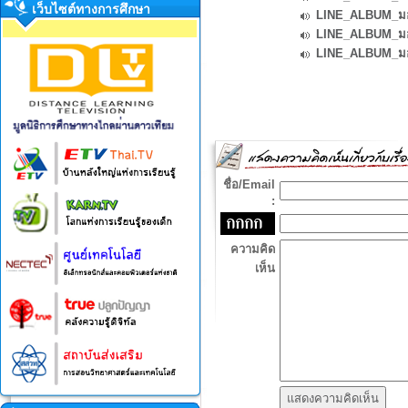
เว็บไซต์ทางการศึกษา
LINE_ALBUM_มอบ
LINE_ALBUM_มอบ
LINE_ALBUM_มอบ
ชื่อ/Email
:
ความคิด
เห็น