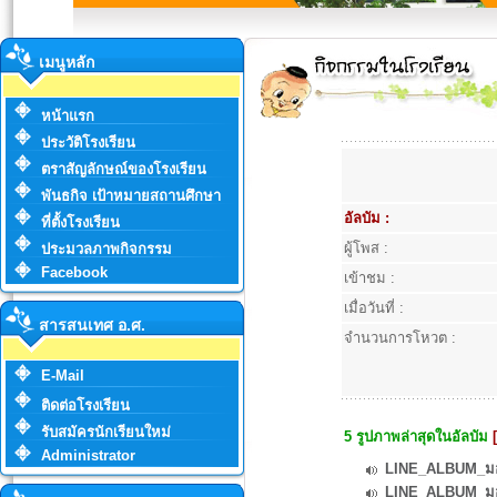
เมนูหลัก
หน้าแรก
ประวัติโรงเรียน
ตราสัญลักษณ์ของโรงเรียน
พันธกิจ เป้าหมายสถานศึกษา
อัลบัม :
ที่ตั้งโรงเรียน
ผู้โพส :
ประมวลภาพกิจกรรม
Facebook
เข้าชม :
เมื่อวันที่ :
สารสนเทศ อ.ศ.
จำนวนการโหวต :
E-Mail
ติดต่อโรงเรียน
รับสมัครนักเรียนใหม่
5 รูปภาพล่าสุดในอัลบัม
Administrator
LINE_ALBUM_มอบ
LINE_ALBUM_มอบ