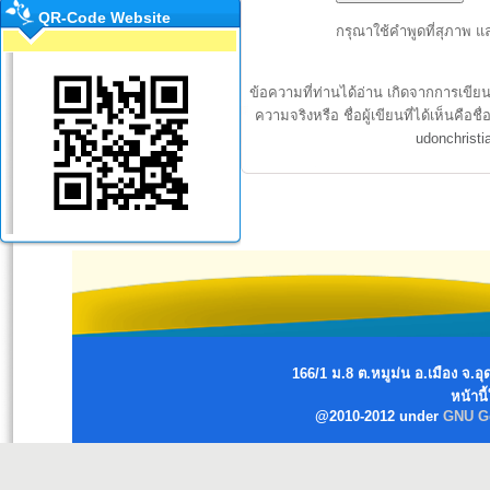
QR-Code Website
กรุณาใช้คำพูดที่สุภาพ แ
ข้อความที่ท่านได้อ่าน เกิดจากการเขีย
ความจริงหรือ ชื่อผู้เขียนที่ได้เห็นค
udonchrist
166/1 ม.8 ต.หมูม่น อ.เมือง จ
หน้านี
@2010-2012 under
GNU Ge