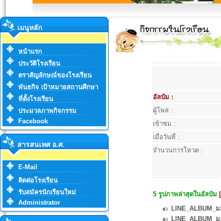
เมนูหลัก
หน้าแรก
ประวัติโรงเรียน
ตราสัญลักษณ์ของโรงเรียน
พันธกิจ เป้าหมายสถานศึกษา
อัลบัม :
ที่ตั้งโรงเรียน
ผู้โพส :
ประมวลภาพกิจกรรม
Facebook
เข้าชม :
เมื่อวันที่ :
สารสนเทศ อ.ศ.
จำนวนการโหวต :
E-Mail
ติดต่อโรงเรียน
รับสมัครนักเรียนใหม่
5 รูปภาพล่าสุดในอัลบัม
Administrator
LINE_ALBUM_มอบ
LINE_ALBUM_มอบ