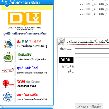
เว็บไซต์ทางการศึกษา
LINE_ALBUM_มอบ
LINE_ALBUM_มอบ
LINE_ALBUM_มอบ
ชื่อ/Email
:
ความคิด
เห็น